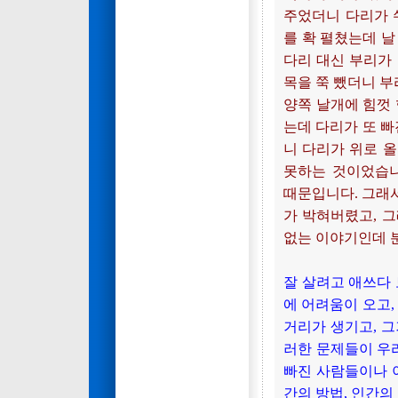
주었더니 다리가 
를 확 펼쳤는데 날
다리 대신 부리가
목을 쭉 뺐더니 
양쪽 날개에 힘껏 
는데 다리가 또 빠
니 다리가 위로 
못하는 것이었습니
때문입니다. 그래서
가 박혀버렸고, 그래
없는 이야기인데 분
잘 살려고 애쓰다 
에 어려움이 오고,
거리가 생기고, 그
러한 문제들이 우리
빠진 사람들이나 
간의 방법, 인간