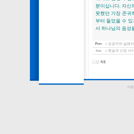
분이십니다. 자신
못했던 가장 존귀
부터 들었을 수 있
서 하나님의 음성을
Prev
성공자와 실패자(6
현실과 신앙 사이(창25
Next
서정