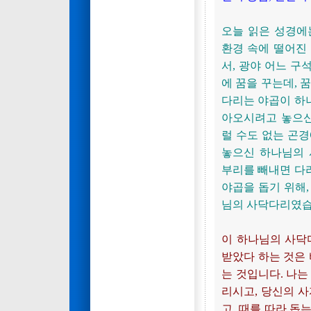
오늘 읽은 성경에
환경 속에 떨어진 
서, 광야 어느 구
에 꿈을 꾸는데, 
다리는 야곱이 하
아오시려고 놓으신
럴 수도 없는 곤
놓으신 하나님의 
부리를 빼내면 다리
야곱을 돕기 위해
님의 사닥다리였습
이 하나님의 사닥
받았다 하는 것은 
는 것입니다. 나는
리시고, 당신의 사
고, 때를 따라 돕