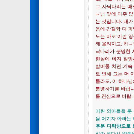
그 사닥다리는 때
나님 앞에 마주 
는 것입니다. 내가
음에 간절함 다 파
도는 바로 이런 영
께 올려지고, 하나
닥다리가 분명한 사
현실에 빠져 절망
발버둥 치면 계속
로 인해 그는 더 
몰라도, 이 하나
분명하기를 바랍니
를 진심으로 바랍
어린 외아들을 둔
을 어기자 아빠는
추운 다락방으로 
않아 또다시 약속