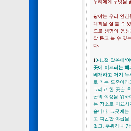
우리에게 무엇을 
광야는 우리 인간들
계획을 잘 볼 수 
으로 생명의 음성
잘 듣고 볼 수 
다.
1
0-11절 말씀에
‘
곳에 이르러는 해
베개하고 거기 누
로 가는 도중이라
그리고 한 곳은 
곱의 여정을 위하
는 장소로 이끄시
습니다. 그곳에는
고 피곤한 야곱을
없고, 추위하나 감