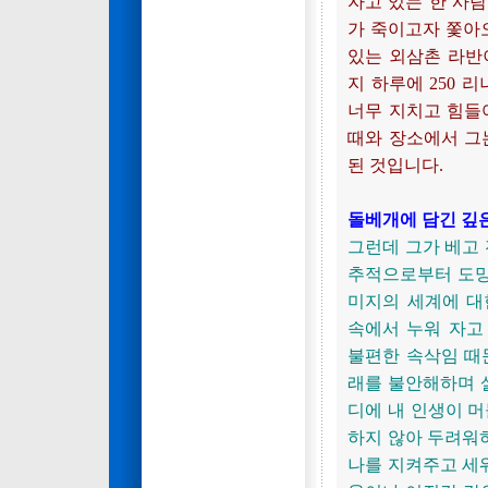
자고 있는 한 사람
가 죽이고자 쫓아오
있는 외삼촌 라반
지 하루에 250 
너무 지치고 힘들
때와 장소에서 그
된 것입니다.
돌베개에 담긴 깊
그런데 그가 베고
추적으로부터 도망
미지의 세계에 대
속에서 누워 자고
불편한 속삭임 때
래를 불안해하며 
디에 내 인생이 머
하지 않아 두려워
나를 지켜주고 세워