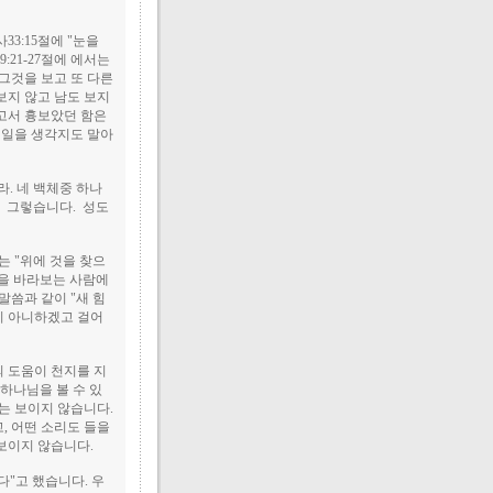
3:15절에 "눈을
:21-27절에 에서는
그것을 보고 또 다른
보지 않고 남도 보지
고서 흉보았던 함은
 일을 생각지도 말아
라. 네 백체중 하나
. 그렇습니다. 성도
는 "위에 것을 찾으
양을 바라보는 사람에
말씀과 같이 "새 힘
치 아니하겠고 걸어
나의 도움이 천지를 지
하나님을 볼 수 있
는 보이지 않습니다.
, 어떤 소리도 들을
 보이지 않습니다.
"고 했습니다. 우