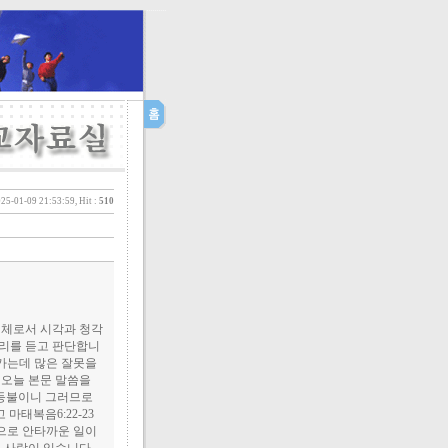
25-01-09 21:53:59, Hit :
510
지체로서 시각과 청각
소리를 듣고 판단합니
아가는데 많은 잘못을
 오늘 본문 말씀을
 등불이니 그러므로
마태복음6:22-23
으로 안타까운 일이