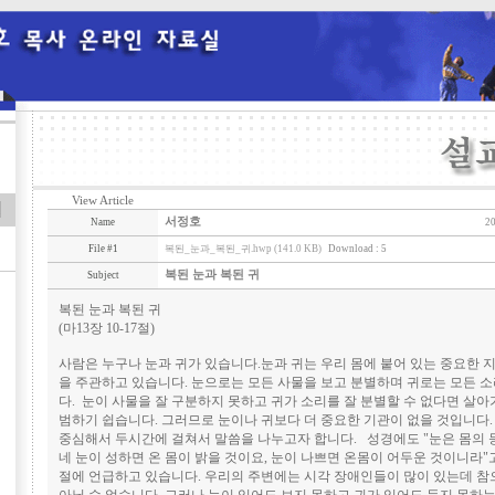
View Article
서정호
Name
20
File #1
복된_눈과_복된_귀.hwp (141.0 KB)
Download : 5
복된 눈과 복된 귀
Subject
복된 눈과 복된 귀
(마13장 10-17절)
사람은 누구나 눈과 귀가 있습니다.눈과 귀는 우리 몸에 붙어 있는 중요한 
을 주관하고 있습니다. 눈으로는 모든 사물을 보고 분별하며 귀로는 모든 
다. 눈이 사물을 잘 구분하지 못하고 귀가 소리를 잘 분별할 수 없다면 살
범하기 쉽습니다. 그러므로 눈이나 귀보다 더 중요한 기관이 없을 것입니다.
중심해서 두시간에 걸쳐서 말씀을 나누고자 합니다. 성경에도 "눈은 몸의
네 눈이 성하면 온 몸이 밝을 것이요, 눈이 나쁘면 온몸이 어두운 것이니라"고 
절에 언급하고 있습니다. 우리의 주변에는 시각 장애인들이 많이 있는데 참