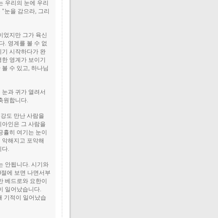
는 우리의 눈에 우리
 "눈을 감으라, 그리
이었지만 그가 육신
. 영계를 볼 수 없
이기 시작하다가 완
령한 영계가 보이기
볼 수 있고, 하나님
 눈과 귀가 열려서
 축원합니다.
 강도 만난 사람을
리아인은 그 사람을
긍휼히 여기는 눈이
점 악해지고 포악해
다.
는 안됩니다. 시기와
10절에 보면 나면서부
만 베드로와 요한이
이 일어났습니다.
때 기적이 일어났습