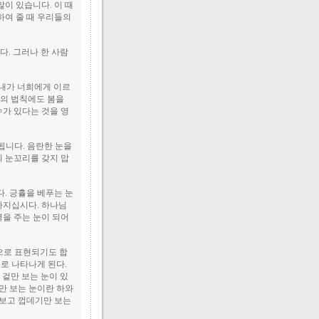
이 있습니다. 이 때
하여 줄 때 우리들의
다. 그러나 한 사람
 "내가 너희에게 이르
계의 법칙에도 봄을
수가 있다는 것을 영
됩니다. 음란한 눈을
의 눈꼬리를 갖지 맙
. 긍휼을 베푸는 눈
가지십시다. 하나님
명을 주는 눈이 되어
으로 표현되기도 합
으로 나타나게 된다.
 겉만 보는 눈이 있
만 보는 눈이란 하와
못보고 껍데기만 보는