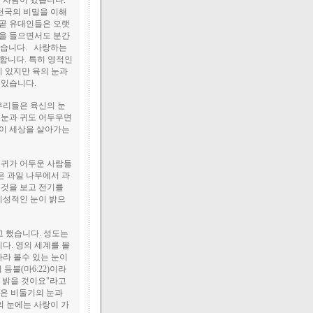
 사람이 있습니다.
 천국의 비밀을 이해
 곧 유대인들은 오랫
침을 들으면서도 분간
셨습니다. 사랑하는
 합니다. 특히 영적인
 있지만 육의 눈과
 있습니다.
 우리들은 육신의 눈
 눈과 귀도 어두우면
 이 세상을 살아가는
 귀가 어두운 사람들
은 과일 나무에서 과
 것을 보고 전기를
지성적인 눈이 밝으
고 했습니다. 성도는
다. 영의 세계를 볼
바라 볼수 있는 눈이
등불(마6:22)이라
이 밝을 것이요"라고
눈은 비둘기의 눈과
의 눈에는 사랑이 가