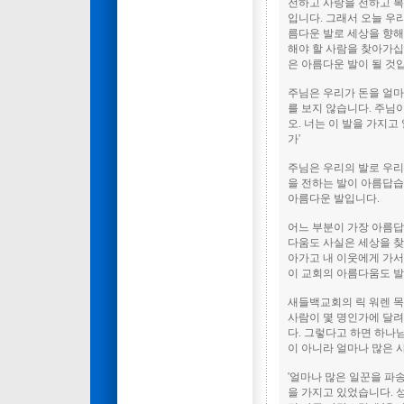
전하고 사랑을 전하고 복
입니다. 그래서 오늘 우
름다운 발로 세상을 향
해야 할 사람을 찾아가십
은 아름다운 발이 될 것
주님은 우리가 돈을 얼마
를 보지 않습니다. 주님이
오. 너는 이 발을 가지고
가'
주님은 우리의 발로 우리
을 전하는 발이 아름답습
아름다운 발입니다.
어느 부분이 가장 아름답
다움도 사실은 세상을 찾
아가고 내 이웃에게 가서
이 교회의 아름다움도 발
새들백교회의 릭 워렌 목
사람이 몇 명인가에 달려
다. 그렇다고 하면 하나
이 아니라 얼마나 많은 
'얼마나 많은 일꾼을 파
을 가지고 있었습니다. 