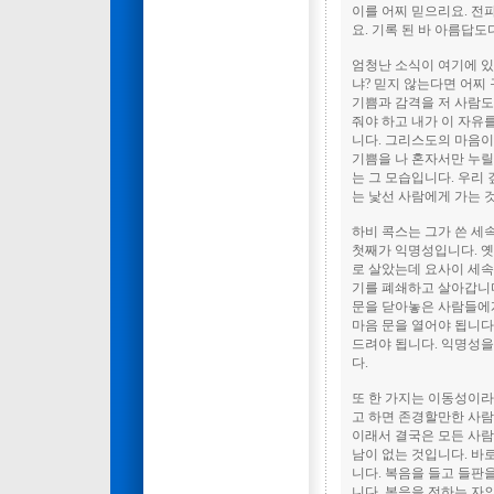
이를 어찌 믿으리요. 전
요. 기록 된 바 아름답도
엄청난 소식이 여기에 있
냐? 믿지 않는다면 어찌
기쁨과 감격을 저 사람도
줘야 하고 내가 이 자유
니다. 그리스도의 마음이
기쁨을 나 혼자서만 누릴
는 그 모습입니다. 우리 
는 낯선 사람에게 가는 
하비 콕스는 그가 쓴 세
첫째가 익명성입니다. 옛
로 살았는데 요사이 세속
기를 폐쇄하고 살아갑니다
문을 닫아놓은 사람들에게
마음 문을 열어야 됩니다
드려야 됩니다. 익명성을
다.
또 한 가지는 이동성이라
고 하면 존경할만한 사람
이래서 결국은 모든 사람
남이 없는 것입니다. 바
니다. 복음을 들고 들판
니다. 복음을 전하는 자