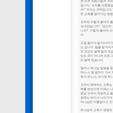
면 아주 자랑스럽게 '우리
입니다.' 숫자를 자랑했습
까?' '우리는 10억입니다
런 교회를 알아가는 방
오히려 이렇게 물어야 될
보내었습니까?' '당신의
니까?' 이렇게 물어야 
다.
요즘 들어서 발 마사지가
는 겁니다. 발을 잘 마
의 건강도 발에 달려 있
있는 것이 아니며 프로그
은 발에 있습니다.
얼마나 하나님 말씀을 듣
하느냐, 땅 끝까지 가서
회가 되느냐, 여기에 하
모여서 예배하는 교회는 
혜를 받았으면 이제는 나
밤낮 모여서 찬송하고 즐
음에는 반드시 나아가야 
하나님은 아름답다고 인
하나님의 교회가 생명의 