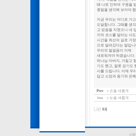
때 나로 인하여 구원을 
종말을 생각해 보아야 합
지금 우리는 어디로 가고
도달합니다. 그때를 생각
고 믿음을 지켰으니 내 
지막 코스를 달리는 사도
시간을 최선의 길로 가장
으로 달려갔다는 말입니
우리의 발걸음이 이제
새로워져야 하겠습니다.
하나님 아버지, 거칠고 
기도 했고, 잘못 걷기도
사를 드립니다. 이제 우
답고 소망과 용기와 은혜
Prev
손을 새롭게
눈을 새롭게
Next
서정