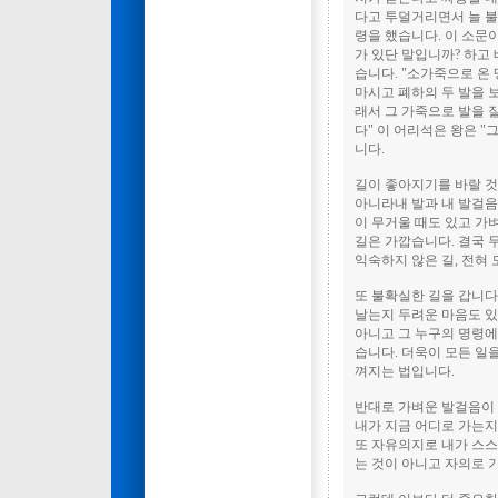
다고 투덜거리면서 늘 불
령을 했습니다. 이 소문
가 있단 말입니까? 하고
습니다. "소가죽으로 온 
마시고 폐하의 두 발을 
래서 그 가죽으로 발을 
다" 이 어리석은 왕은 
니다.
길이 좋아지기를 바랄 것
아니라내 발과 내 발걸음
이 무거울 때도 있고 가
길은 가깝습니다. 결국 
익숙하지 않은 길, 전혀 
또 불확실한 길을 갑니다.
날는지 두려운 마음도 있
아니고 그 누구의 명령에
습니다. 더욱이 모든 일을
껴지는 법입니다.
반대로 가벼운 발걸음이 
내가 지금 어디로 가는지
또 자유의지로 내가 스스
는 것이 아니고 자의로 