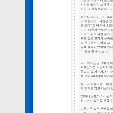
그런데 이보다 더 중요한
시간도 짧게만 느껴지는 
하며 그 길을 향하여 간
예수회 사제이면서 심리
고 있습니다. “사람은 
도 같다” 고 비유해서 
니다. 나무가 위로만 자
비로소 위로 자랄 수가 
으로 깊은 인격의 성숙
또 성숙해져야 되고 그 
영적 성숙이 있어야 한다
의 길을 갈 수 있는 것
우리 하나님은 교회의 아
찍으신다고 누군가가 말
곳으로 잘 가는가, 하나
을 우리 하나님이 평가
성도의 아름다움도 마찬가
에 있지도 않고 재산에 
'얼마나 성도가 하나님의
하나님의 말씀을 전할 수
아름다운 발은 무엇을 의